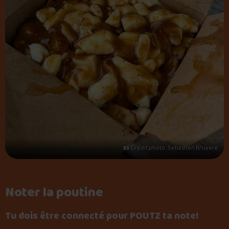
📸 Crédit photo : Sebastien Bruyere
Noter la poutine
Tu dois être connecté pour POUTZ ta note!