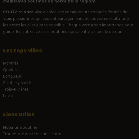
meilleures poutines de notre belle région!
POUTZ ta note
vise à créer une communauté engagée, formée de
vrais passionnés qui veulent partager leurs découvertes et attribuer
les notes les plus justes possible. Chaque vote a son importance pour
guider les autres vers les poutines qui valent vraiment le détour.
Les tops villes
Montréal
Québec
Longueuil
Saint-Hyacinthe
Trois-Rivières
Laval
Liens utiles
Noter une poutine
Trouve une poutine sur la carte