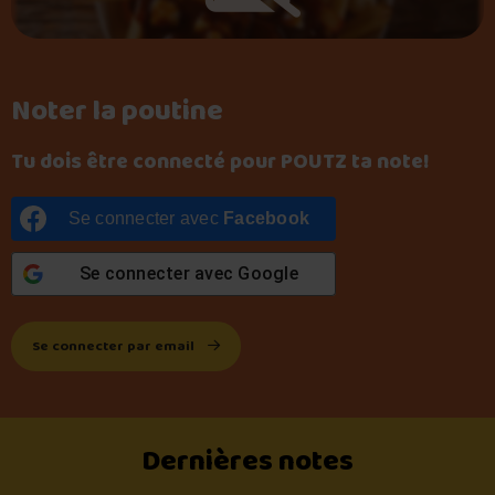
Noter la poutine
Tu dois être connecté pour POUTZ ta note!
Se connecter avec
Facebook
Se connecter avec
Google
Se connecter par email
Dernières notes