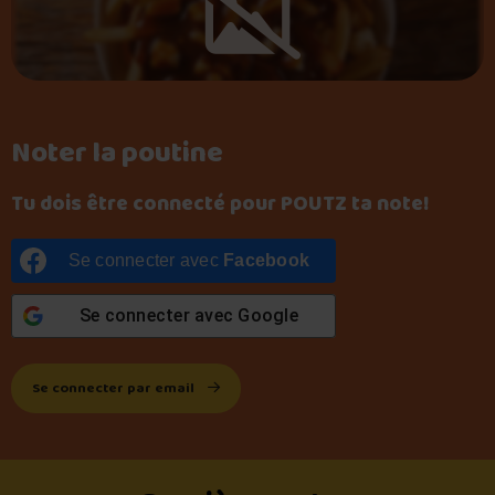
Noter la poutine
Tu dois être connecté pour POUTZ ta note!
Se connecter avec
Facebook
Se connecter avec
Google
Se connecter par email