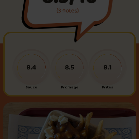
(3 notes)
Foire aux questions
Me connecter
8.4
8.5
8.1
Sauce
Fromage
Frites