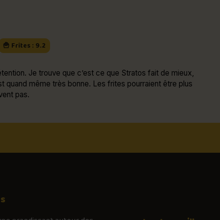
🍟 Frites : 9.2
tention. Je trouve que c’est ce que Stratos fait de mieux,
t quand même très bonne. Les frites pourraient être plus
vent pas.
os