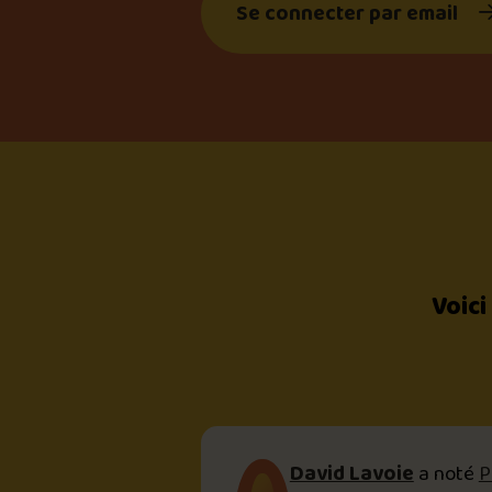
Se connecter par email
Voici
David Lavoie
a noté
P