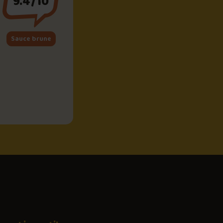
9.4/10
Sauce brune