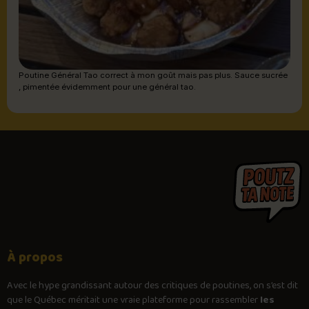
Poutine Général Tao correct à mon goût mais pas plus. Sauce sucrée
, pimentée évidemment pour une général tao.
À propos
Avec le
hype
grandissant autour des critiques de poutines, on s’est dit
que le Québec méritait une vraie plateforme pour rassembler
les