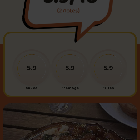
(2 notes)
Foire aux questions
Me connecter
5.9
5.9
5.9
Sauce
Fromage
Frites