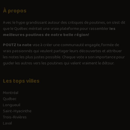
À propos
Avec le
hype
grandissant autour des critiques de poutines, on s’est dit
que le Québec méritait une vraie plateforme pour rassembler
les
meilleures poutines de notre belle région!
POUTZ ta note
vise à créer une communauté engagée, formée de
vrais passionnés qui veulent partager leurs découvertes et attribuer
les notes les plus justes possible. Chaque vote a son importance pour
guider les autres vers les poutines qui valent vraiment le détour.
Les tops villes
Montréal
Québec
Longueuil
Saint-Hyacinthe
Trois-Rivières
Laval