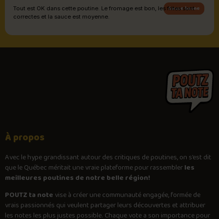
Sauce brune
Tout est OK dans cette poutine. Le fromage est bon, les frites sont
correctes et la sauce est moyenne.
À propos
Avec le
hype
grandissant autour des critiques de poutines, on s’est dit
que le Québec méritait une vraie plateforme pour rassembler
les
meilleures poutines de notre belle région!
POUTZ ta note
vise à créer une communauté engagée, formée de
vrais passionnés qui veulent partager leurs découvertes et attribuer
les notes les plus justes possible. Chaque vote a son importance pour