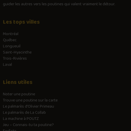
guider les autres vers les poutines qui valent vraiment le détour.
Les tops villes
Montréal
Québec
Longueuil
Saint-Hyacinthe
Trois-Rivières
Laval
Liens utiles
Noter une poutine
Trouve une poutine sur la carte
Le palmarès d’Olivier Primeau
Le palmarès de La Collab
La machine à POUTZ
Jeu – Connais-tu ta poutine?