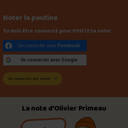
Noter la poutine
Tu dois être connecté pour POUTZ ta note!
Se connecter avec
Facebook
Se connecter avec
Google
Se connecter par email
La note d'Olivier Primeau