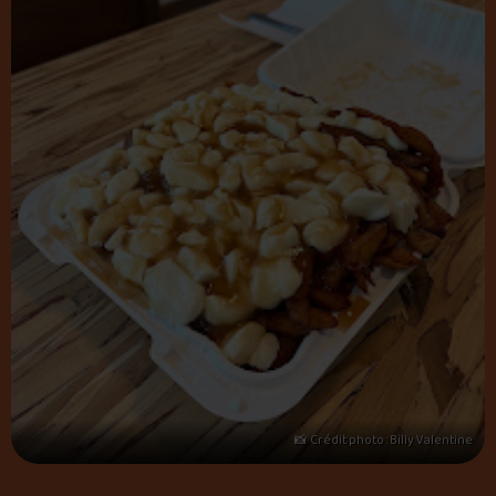
📸 Crédit photo : Billy Valentine