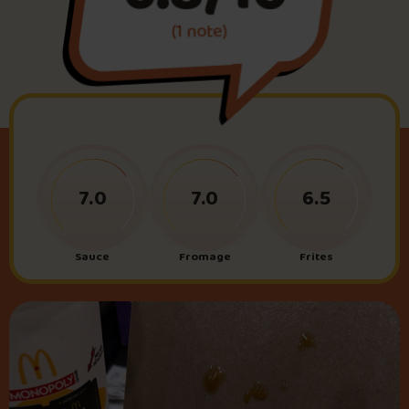
(1 note)
Foire aux questions
Me connecter
7.0
7.0
6.5
Sauce
Fromage
Frites