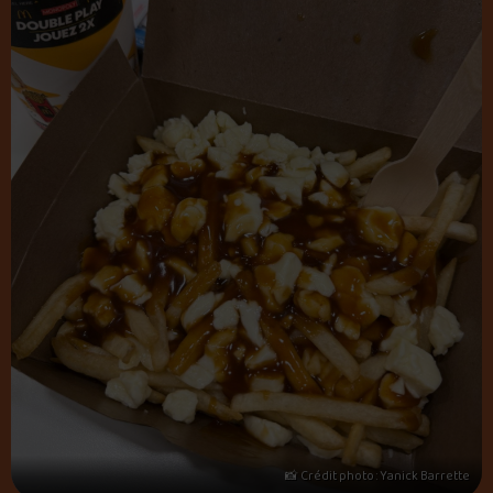
📸 Crédit photo : Yanick Barrette