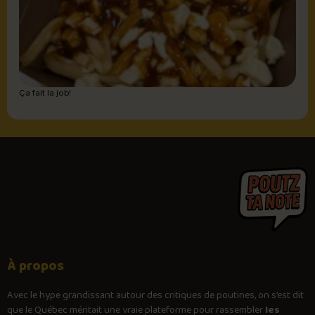
Ça fait la job!
À propos
Avec le
hype
grandissant autour des critiques de poutines, on s’est dit
que le Québec méritait une vraie plateforme pour rassembler
les