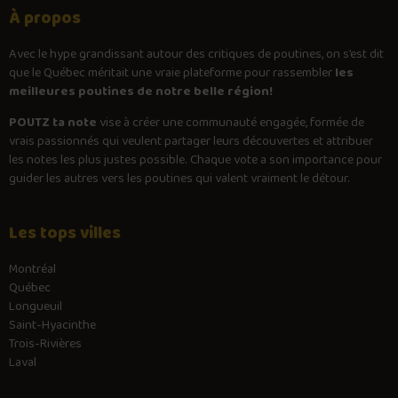
À propos
Avec le
hype
grandissant autour des critiques de poutines, on s’est dit
que le Québec méritait une vraie plateforme pour rassembler
les
meilleures poutines de notre belle région!
POUTZ ta note
vise à créer une communauté engagée, formée de
vrais passionnés qui veulent partager leurs découvertes et attribuer
les notes les plus justes possible. Chaque vote a son importance pour
guider les autres vers les poutines qui valent vraiment le détour.
Les tops villes
Montréal
Québec
Longueuil
Saint-Hyacinthe
Trois-Rivières
Laval