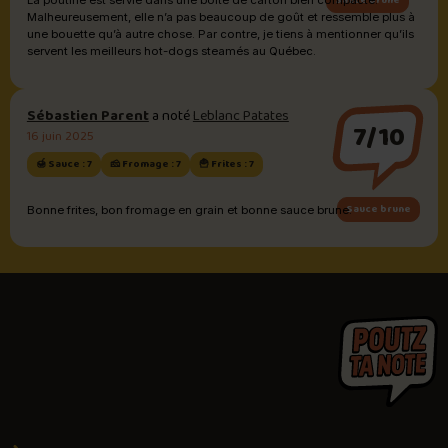
Malheureusement, elle n’a pas beaucoup de goût et ressemble plus à
une bouette qu’à autre chose. Par contre, je tiens à mentionner qu’ils
servent les meilleurs hot-dogs steamés au Québec.
Sébastien Parent
a noté
Leblanc Patates
7/10
16 juin 2025
🍯 Sauce : 7
🧀 Fromage : 7
🍟 Frites : 7
Sauce brune
Bonne frites, bon fromage en grain et bonne sauce brune.