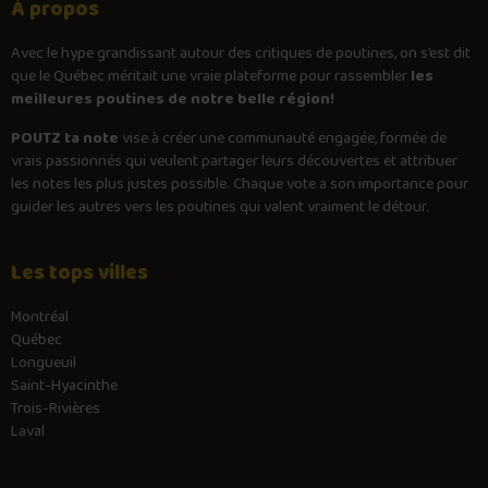
À propos
Avec le
hype
grandissant autour des critiques de poutines, on s’est dit
que le Québec méritait une vraie plateforme pour rassembler
les
meilleures poutines de notre belle région!
POUTZ ta note
vise à créer une communauté engagée, formée de
vrais passionnés qui veulent partager leurs découvertes et attribuer
les notes les plus justes possible. Chaque vote a son importance pour
guider les autres vers les poutines qui valent vraiment le détour.
Les tops villes
Montréal
Québec
Longueuil
Saint-Hyacinthe
Trois-Rivières
Laval