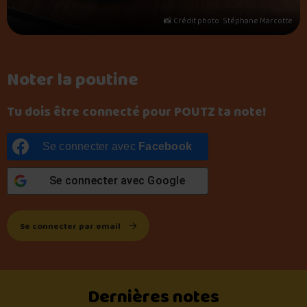
📸 Crédit photo : Stéphane Marcotte
Noter la poutine
Tu dois être connecté pour POUTZ ta note!
Se connecter avec
Facebook
Se connecter avec
Google
Se connecter par email
Dernières notes