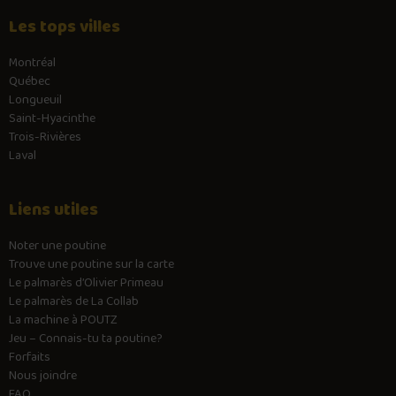
Les tops villes
Montréal
Québec
Longueuil
Saint-Hyacinthe
Trois-Rivières
Laval
Liens utiles
Noter une poutine
Trouve une poutine sur la carte
Le palmarès d’Olivier Primeau
Le palmarès de La Collab
La machine à POUTZ
Jeu – Connais-tu ta poutine?
Forfaits
Nous joindre
FAQ