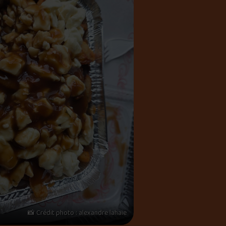
📸 Crédit photo : alexandre lahaie