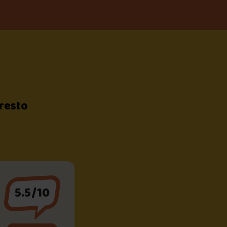
 resto
5.5/10