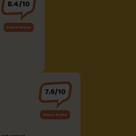
8.4/10
Sauce brune
7.6/10
Sauce brune