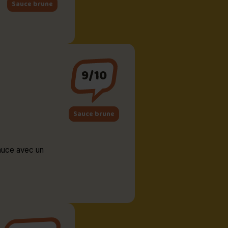
Sauce brune
9/10
Sauce brune
Sauce avec un