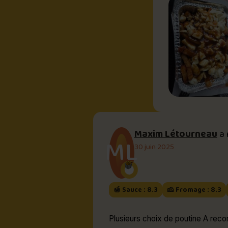
Maxim Létourneau
a
ML
30 juin 2025
🍯 Sauce : 8.3
🧀 Fromage : 8.3
Plusieurs choix d