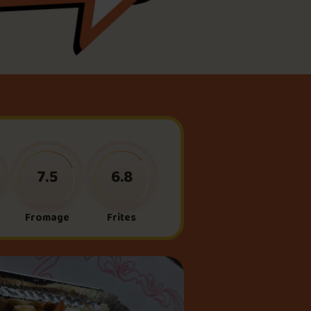
meau
ne?
7.5
6.8
Fromage
Frites