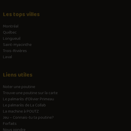
Les tops villes
Montréal
Québec
Longueuil
Saint-Hyacinthe
Trois-Rivières
Laval
Liens utiles
Noter une poutine
Trouve une poutine sur la carte
Le palmarès d’Olivier Primeau
Le palmarès de La Collab
La machine à POUTZ
Jeu – Connais-tu ta poutine?
Forfaits
Nous joindre