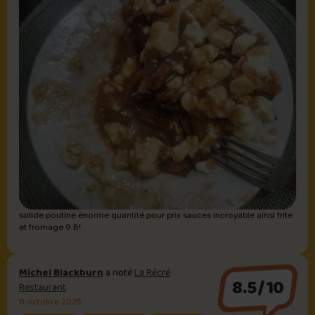
solide poutine énorme quantité pour prix sauces incroyable ainsi frite
et fromage 9.8!
Michel Blackburn
a noté
La Récré
8.5/10
Restaurant
11 octobre 2025