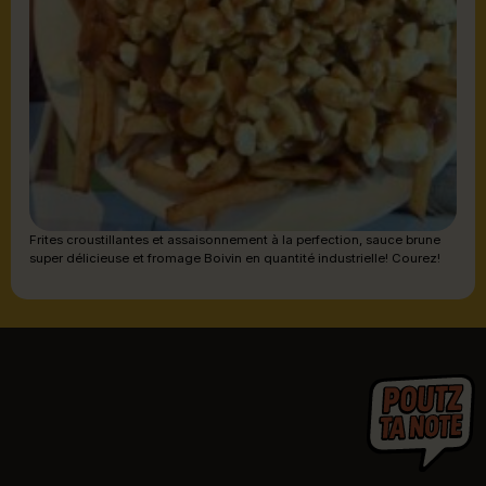
Frites croustillantes et assaisonnement à la perfection, sauce brune
super délicieuse et fromage Boivin en quantité industrielle! Courez!