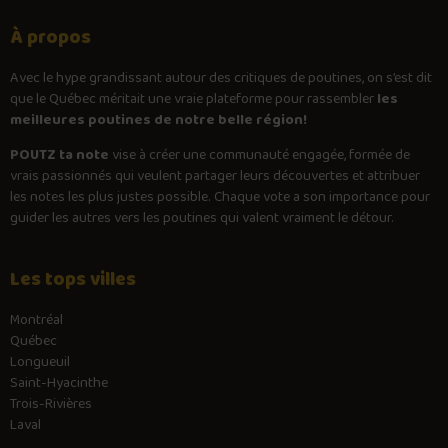
À propos
Avec le
hype
grandissant autour des critiques de poutines, on s’est dit
que le Québec méritait une vraie plateforme pour rassembler
les
meilleures poutines de notre belle région!
POUTZ ta note
vise à créer une communauté engagée, formée de
vrais passionnés qui veulent partager leurs découvertes et attribuer
les notes les plus justes possible. Chaque vote a son importance pour
guider les autres vers les poutines qui valent vraiment le détour.
Les tops villes
Montréal
Québec
Longueuil
Saint-Hyacinthe
Trois-Rivières
Laval