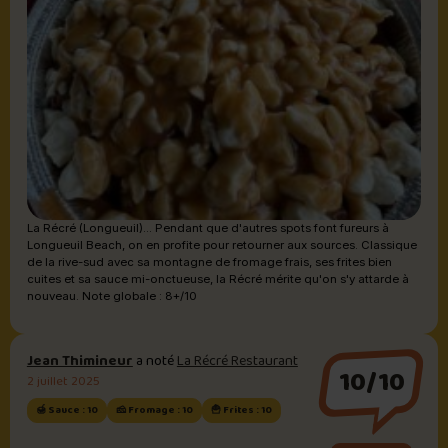
La Récré (Longueuil)... Pendant que d'autres spots font fureurs à
Longueuil Beach, on en profite pour retourner aux sources. Classique
de la rive-sud avec sa montagne de fromage frais, ses frites bien
cuites et sa sauce mi-onctueuse, la Récré mérite qu'on s'y attarde à
nouveau. Note globale : 8+/10
Jean Thimineur
a noté
La Récré Restaurant
10/10
2 juillet 2025
🍯 Sauce : 10
🧀 Fromage : 10
🍟 Frites : 10