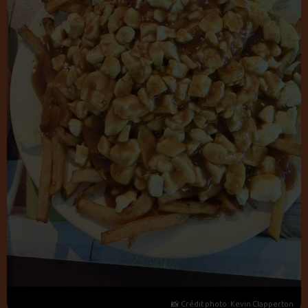
📸 Crédit photo : Kevin Clapperton