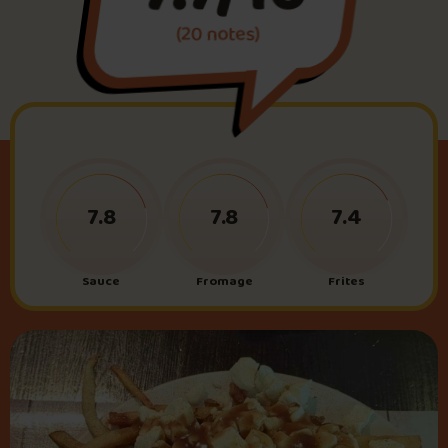
(20 notes)
Foire aux questions
Me connecter
7.8
7.8
7.4
Sauce
Fromage
Frites