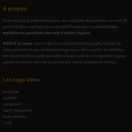
À propos
Avec le
hype
grandissant autour des critiques de poutines, on s’est dit
que le Québec méritait une vraie plateforme pour rassembler
les
meilleures poutines de notre belle région!
POUTZ ta note
vise à créer une communauté engagée, formée de
vrais passionnés qui veulent partager leurs découvertes et attribuer
les notes les plus justes possible. Chaque vote a son importance pour
guider les autres vers les poutines qui valent vraiment le détour.
Les tops villes
Montréal
Québec
Longueuil
Saint-Hyacinthe
Trois-Rivières
Laval