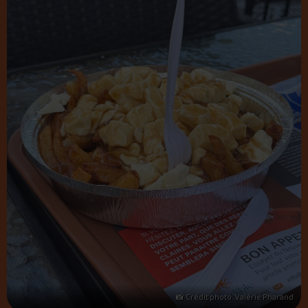
📸 Crédit photo : Valérie Pharand