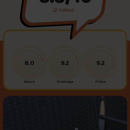
(2 notes)
Foire aux questions
Me connecter
8.0
9.2
9.2
Sauce
Fromage
Frites