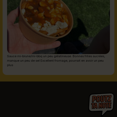
Sauce mi-brune/mi-bbq un peu gélatineuse. Bonnes frites sucrées,
manque un peu de sel Excellent fromage, pourrait en avoir un peu
plus