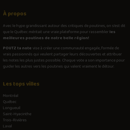
À propos
Avec le
hype
grandissant autour des critiques de poutines, on s’est dit
que le Québec méritait une vraie plateforme pour rassembler
les
meilleures poutines de notre belle région!
POUTZ ta note
vise à créer une communauté engagée, formée de
vrais passionnés qui veulent partager leurs découvertes et attribuer
les notes les plus justes possible. Chaque vote a son importance pour
guider les autres vers les poutines qui valent vraiment le détour.
Les tops villes
Montréal
Québec
Longueuil
Saint-Hyacinthe
Trois-Rivières
Laval