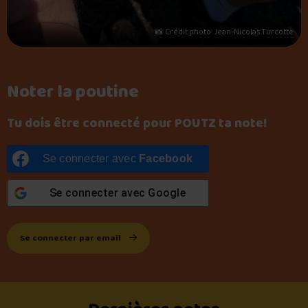
📸 Crédit photo : Jean-Nicolas Turcotte
Noter la poutine
Tu dois être connecté pour POUTZ ta note!
Se connecter avec
Facebook
Se connecter avec
Google
Se connecter par email