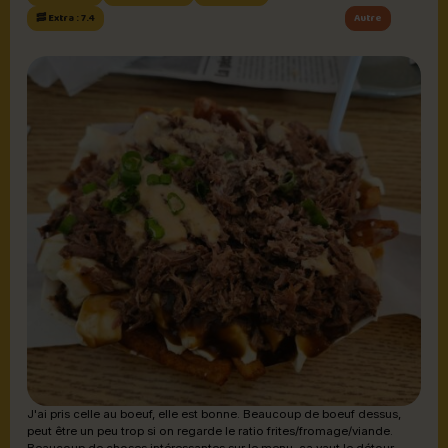
Autre
🥓 Extra : 7.4
J'ai pris celle au boeuf, elle est bonne. Beaucoup de boeuf dessus,
peut être un peu trop si on regarde le ratio frites/fromage/viande.
Beaucoup de choses intéressantes sur le menu, ça vaut le détour.