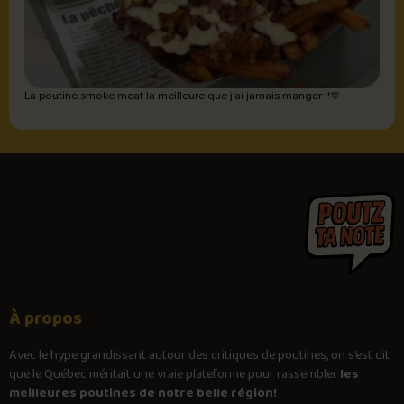
La poutine smoke meat la meilleure que j’ai jamais manger !!🫶
À propos
Avec le
hype
grandissant autour des critiques de poutines, on s’est dit
que le Québec méritait une vraie plateforme pour rassembler
les
meilleures poutines de notre belle région!