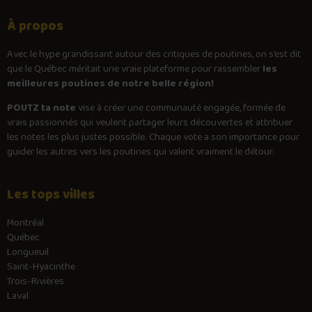
À propos
Avec le
hype
grandissant autour des critiques de poutines, on s’est dit
que le Québec méritait une vraie plateforme pour rassembler
les
meilleures poutines de notre belle région!
POUTZ ta note
vise à créer une communauté engagée, formée de
vrais passionnés qui veulent partager leurs découvertes et attribuer
les notes les plus justes possible. Chaque vote a son importance pour
guider les autres vers les poutines qui valent vraiment le détour.
Les tops villes
Montréal
Québec
Longueuil
Saint-Hyacinthe
Trois-Rivières
Laval