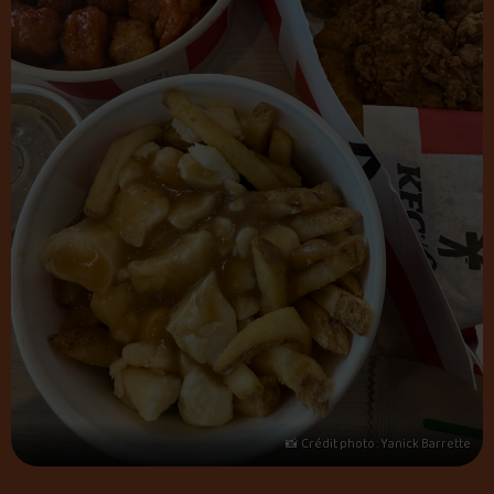
📸 Crédit photo : Yanick Barrette