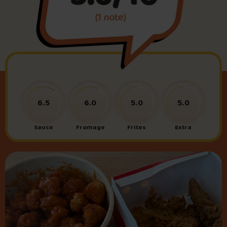
(1 note)
Foire aux questions
Me connecter
6.5
6.0
5.0
5.0
Sauce
Fromage
Frites
Extra