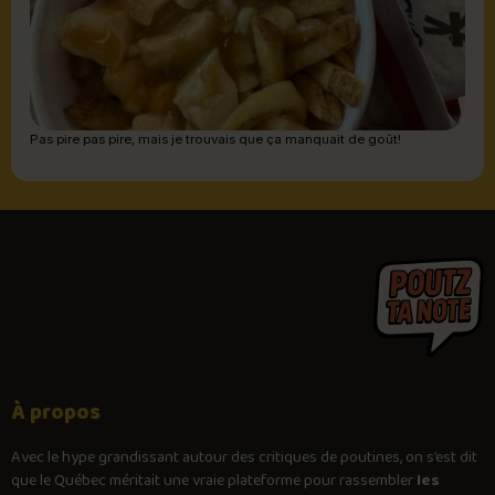
Pas pire pas pire, mais je trouvais que ça manquait de goût!
À propos
Avec le
hype
grandissant autour des critiques de poutines, on s’est dit
que le Québec méritait une vraie plateforme pour rassembler
les