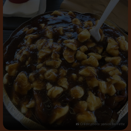
📸 Crédit photo : yanick Barrette