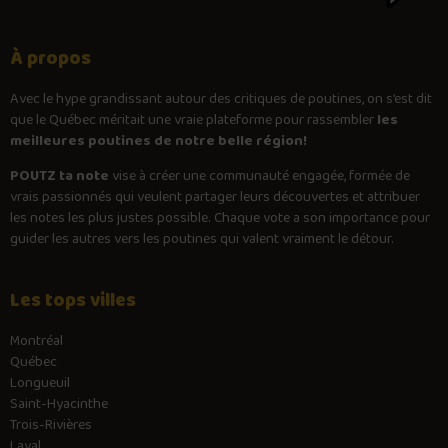
À propos
Avec le
hype
grandissant autour des critiques de poutines, on s’est dit
que le Québec méritait une vraie plateforme pour rassembler
les
meilleures poutines de notre belle région!
POUTZ ta note
vise à créer une communauté engagée, formée de
vrais passionnés qui veulent partager leurs découvertes et attribuer
les notes les plus justes possible. Chaque vote a son importance pour
guider les autres vers les poutines qui valent vraiment le détour.
Les tops villes
Montréal
Québec
Longueuil
Saint-Hyacinthe
Trois-Rivières
Laval