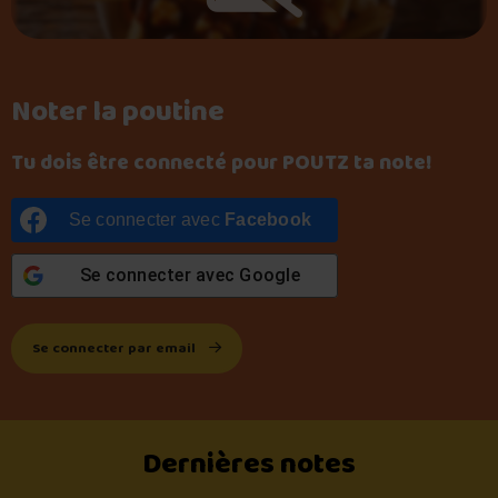
Noter la poutine
Tu dois être connecté pour POUTZ ta note!
Se connecter avec
Facebook
Se connecter avec
Google
Se connecter par email
Dernières notes