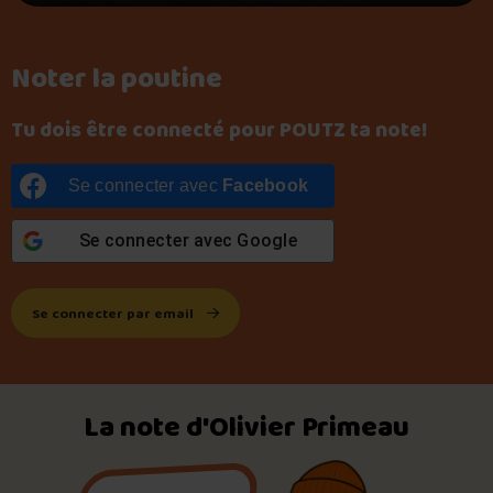
Noter la poutine
Tu dois être connecté pour POUTZ ta note!
Se connecter avec
Facebook
Se connecter avec
Google
Se connecter par email
La note d'Olivier Primeau