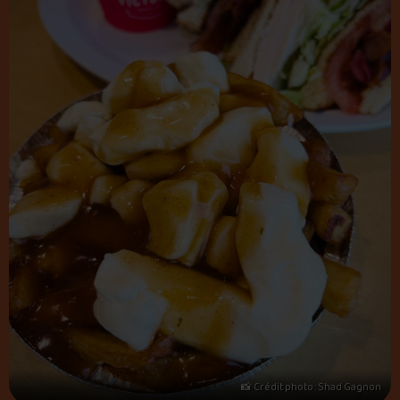
📸 Crédit photo : Shad Gagnon