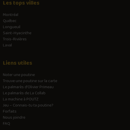
Les tops villes
Montréal
Québec
Longueuil
Saint-Hyacinthe
Trois-Rivières
Laval
Liens utiles
Noter une poutine
Trouve une poutine sur la carte
Le palmarès d’Olivier Primeau
Le palmarès de La Collab
La machine à POUTZ
Jeu – Connais-tu ta poutine?
Forfaits
Nous joindre
FAQ