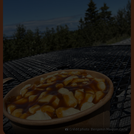
📸 Crédit photo : Benjamin Moquin-Carle