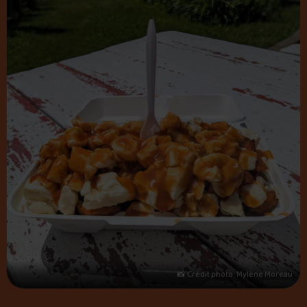
📸 Crédit photo : Mylène Moreau