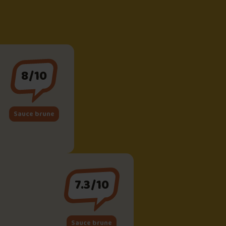
8/10
Sauce brune
7.3/10
Sauce brune