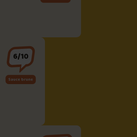
6/10
Sauce brune