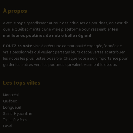
À propos
Avec le
hype
grandissant autour des critiques de poutines, on s’est dit
que le Québec méritait une vraie plateforme pour rassembler
les
meilleures poutines de notre belle région!
POUTZ ta note
vise à créer une communauté engagée, formée de
vrais passionnés qui veulent partager leurs découvertes et attribuer
les notes les plus justes possible. Chaque vote a son importance pour
guider les autres vers les poutines qui valent vraiment le détour.
Les tops villes
Montréal
Québec
Longueuil
Saint-Hyacinthe
Trois-Rivières
Laval