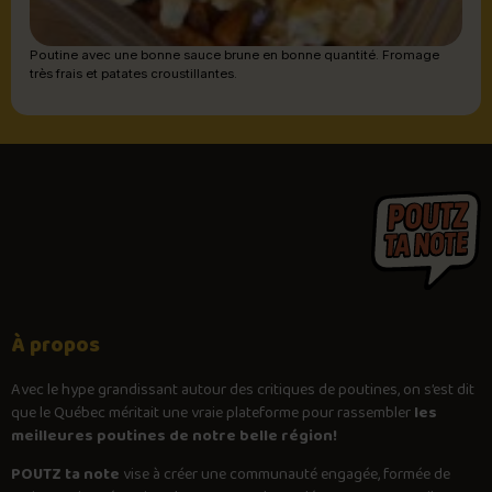
Poutine avec une bonne sauce brune en bonne quantité. Fromage
très frais et patates croustillantes.
À propos
Avec le
hype
grandissant autour des critiques de poutines, on s’est dit
que le Québec méritait une vraie plateforme pour rassembler
les
meilleures poutines de notre belle région!
POUTZ ta note
vise à créer une communauté engagée, formée de