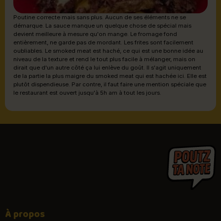
Poutine correcte mais sans plus. Aucun de ses éléments ne se
démarque. La sauce manque un quelque chose de spécial mais
devient meilleure à mesure qu'on mange. Le fromage fond
entièrement, ne garde pas de mordant. Les frites sont facilement
oubliables. Le smoked meat est haché, ce qui est une bonne idée au
niveau de la texture et rend le tout plus facile à mélanger, mais on
dirait que d'un autre côté ça lui enlève du goût. Il s'agit uniquement
de la partie la plus maigre du smoked meat qui est hachée ici. Elle est
plutôt dispendieuse. Par contre, il faut faire une mention spéciale que
le restaurant est ouvert jusqu'à 5h am à tout les jours.
À propos