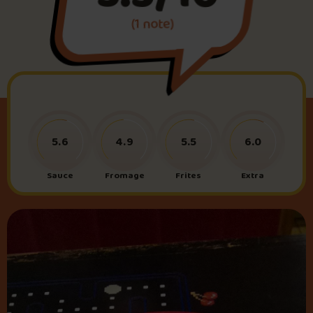
(1 note)
Foire aux questions
Me connecter
5.6
4.9
5.5
6.0
Sauce
Fromage
Frites
Extra