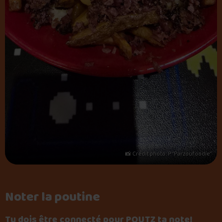
📸 Crédit photo : P “Parzoufoodie”
Noter la poutine
Tu dois être connecté pour POUTZ ta note!