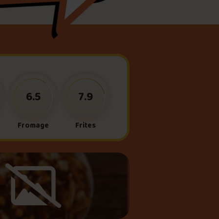
meau
ne?
6.5
7.9
Fromage
Frites