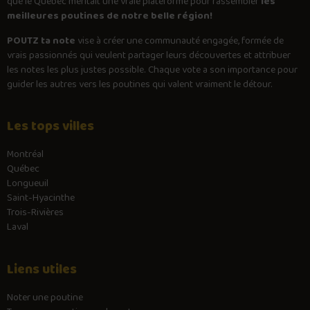
que le Québec méritait une vraie plateforme pour rassembler
les
meilleures poutines de notre belle région!
POUTZ ta note
vise à créer une communauté engagée, formée de
vrais passionnés qui veulent partager leurs découvertes et attribuer
les notes les plus justes possible. Chaque vote a son importance pour
guider les autres vers les poutines qui valent vraiment le détour.
Les tops villes
Montréal
Québec
Longueuil
Saint-Hyacinthe
Trois-Rivières
Laval
Liens utiles
Noter une poutine