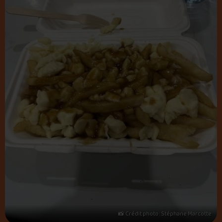
📸 Crédit photo : Stéphane Marcotte