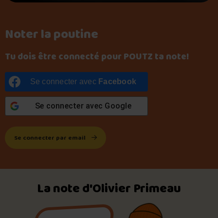
Noter la poutine
Tu dois être connecté pour POUTZ ta note!
Se connecter avec
Facebook
Se connecter avec
Google
Se connecter par email
La note d'Olivier Primeau