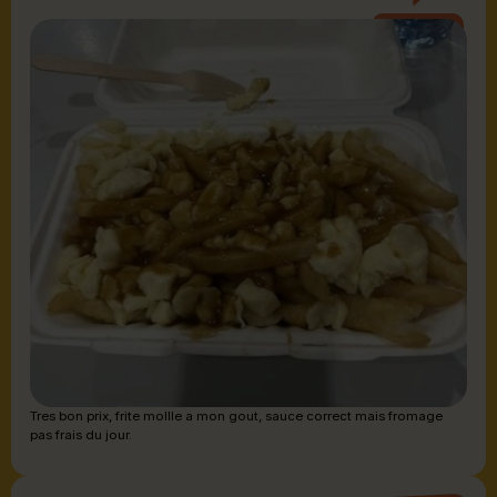
Sauce brune
Tres bon prix, frite mollle a mon gout, sauce correct mais fromage
pas frais du jour.