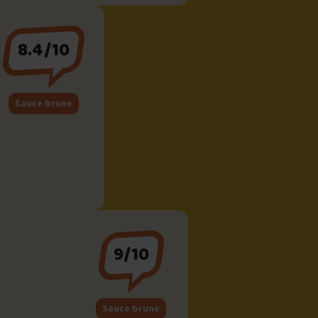
8.4/10
Sauce brune
9/10
Sauce brune