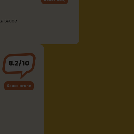
8.2/10
Sauce brune