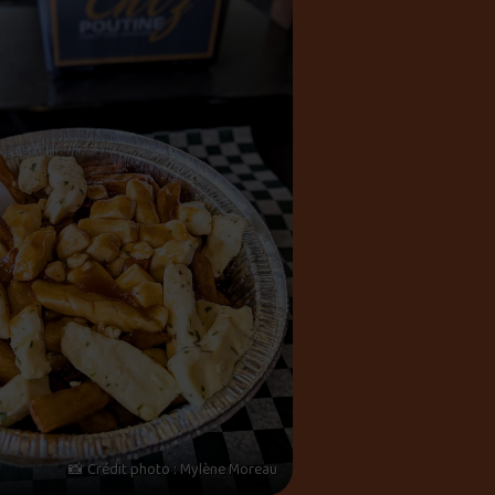
📸 Crédit photo : Mylène Moreau