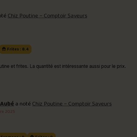
oté
Chiz Poutine – Comptoir Saveurs
🍟 Frites : 8.4
éressante aussi pour le prix.
 Aubé
a noté
Chiz Poutine – Comptoir Saveurs
re 2025