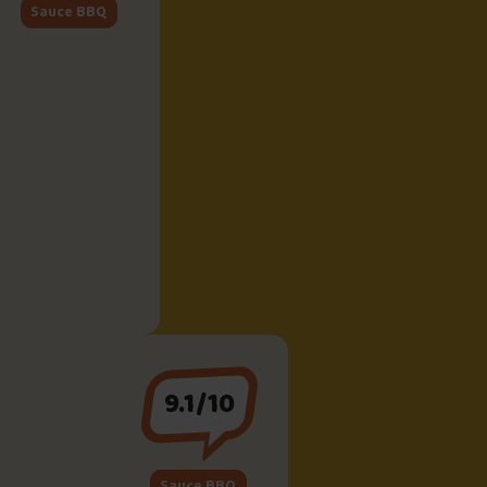
Sauce BBQ
9.1/10
Sauce BBQ