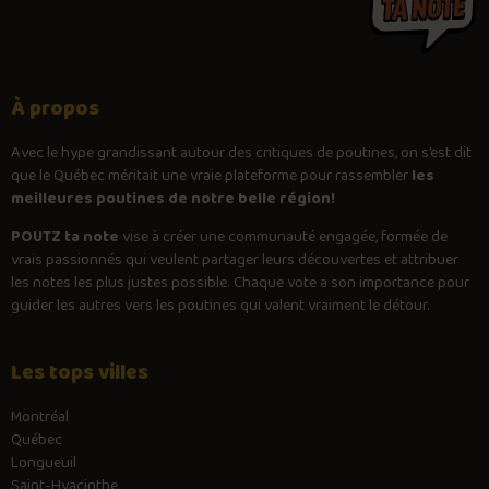
À propos
Avec le
hype
grandissant autour des critiques de poutines, on s’est dit
que le Québec méritait une vraie plateforme pour rassembler
les
meilleures poutines de notre belle région!
POUTZ ta note
vise à créer une communauté engagée, formée de
vrais passionnés qui veulent partager leurs découvertes et attribuer
les notes les plus justes possible. Chaque vote a son importance pour
guider les autres vers les poutines qui valent vraiment le détour.
Les tops villes
Montréal
Québec
Longueuil
Saint-Hyacinthe