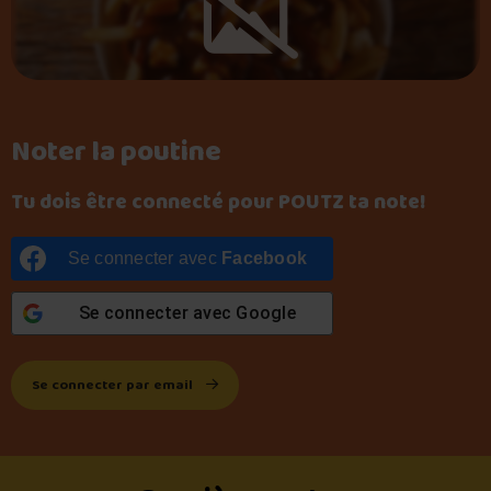
Noter la poutine
Tu dois être connecté pour POUTZ ta note!
Se connecter avec
Facebook
Se connecter avec
Google
Se connecter par email