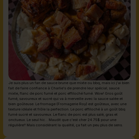
Je suis plus un fan de sauce brune que mixte ou bbq, mais ici j'ai bien
fait de faire confiance à Charlie's de prendre leur spécial; sauce
mixte, flanc de porc fumé et porc effiloché fumé. Wow! Gros goût
fumé, savoureux et sucré qui va à merveille avec la sauce salée et
bien goûteuse. Le fromage (Fromagerie Roy) est goûteux, avec une
texture idéale et frôle la perfection. Le porc effiloché à un goût bbq
fumé sucré et savoureux. Le flanc de porc est plus salé, gras et
onctueux. Le seul hic... Maudit que c'est cher 24.75$ pour une
régulière!! Mais considérant la qualité, ça fait un peu plus de sens.