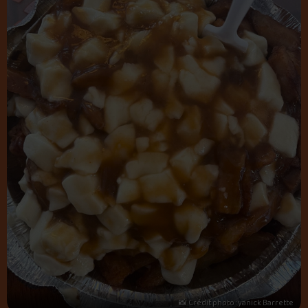
📸 Crédit photo : yanick Barrette