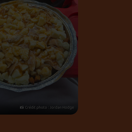
📸 Crédit photo : Jordan Hodge