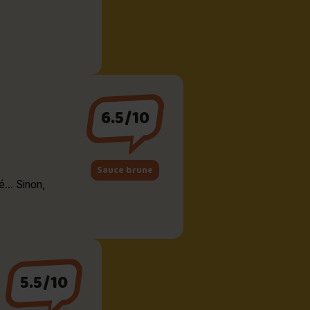
6.5/10
Sauce brune
... Sinon,
5.5/10