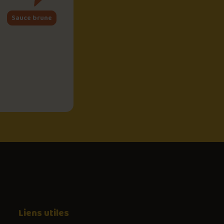
Sauce brune
Liens utiles