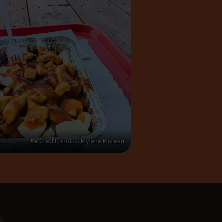
📸 Crédit photo : Mylène Moreau