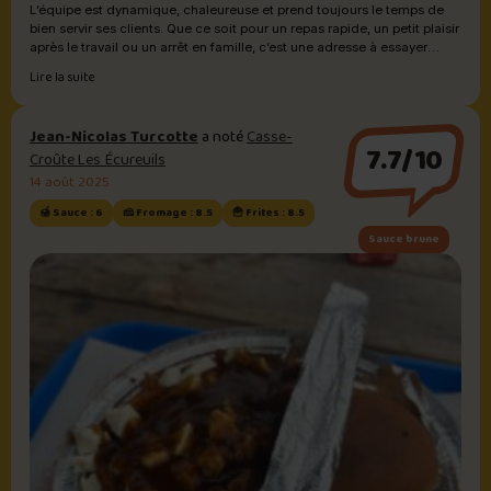
L’équipe est dynamique, chaleureuse et prend toujours le temps de
bien servir ses clients. Que ce soit pour un repas rapide, un petit plaisir
après le travail ou un arrêt en famille, c’est une adresse à essayer
absolument à Donnacona.
Lire la suite
Jean-Nicolas Turcotte
a noté
Casse-
7.7/10
Croûte Les Écureuils
14 août 2025
🍯 Sauce : 6
🧀 Fromage : 8.5
🍟 Frites : 8.5
Sauce brune