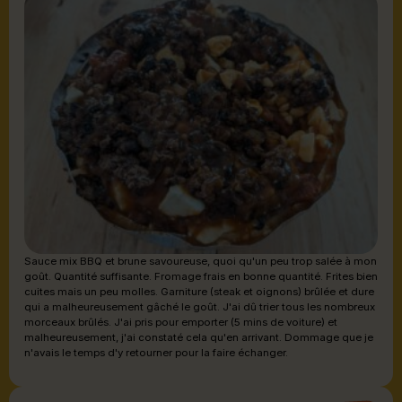
Sauce mix BBQ et brune savoureuse, quoi qu'un peu trop salée à mon
goût. Quantité suffisante. Fromage frais en bonne quantité. Frites bien
cuites mais un peu molles. Garniture (steak et oignons) brûlée et dure
qui a malheureusement gâché le goût. J'ai dû trier tous les nombreux
morceaux brûlés. J'ai pris pour emporter (5 mins de voiture) et
malheureusement, j'ai constaté cela qu'en arrivant. Dommage que je
n'avais le temps d'y retourner pour la faire échanger.