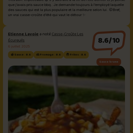
que j’avais pris sauce bbq.. Je demande toujours à l’employé laquelle
des sauces qui est la plus populaire et la meilleure selon lui.. 🤭Bref,
un vrai casse-croûte d’été qui vaut le détour ✨
Etienne Lavoie
a noté
Casse-Croûte Les
8.6/10
Écureuils
6 juillet 2025
🍯 Sauce : 8.6
🧀 Fromage : 8.6
🍟 Frites : 8.6
Sauce brune