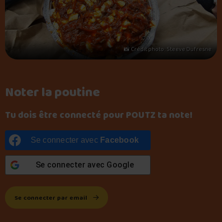
📸 Crédit photo : Steeve Dufresne
Noter la poutine
Tu dois être connecté pour POUTZ ta note!
Se connecter avec
Facebook
Se connecter avec
Google
Se connecter par email