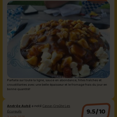
Sauce brune
Parfaite sur toute la ligne, sauce en abondance, frites fraîches et
croustillantes avec une belle épaisseur et le fromage frais du jour en
bonne quantité!
Andrée Aubé
a noté
Casse-Croûte Les
9.5/10
Écureuils
3 août 2025