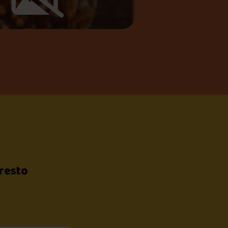
 resto