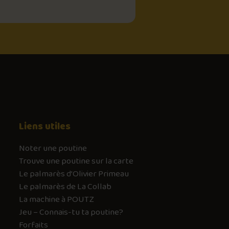
Liens utiles
Noter une poutine
Trouve une poutine sur la carte
Le palmarès d’Olivier Primeau
Le palmarès de La Collab
La machine à POUTZ
Jeu – Connais-tu ta poutine?
Forfaits