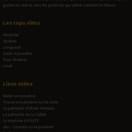
guider les autres vers les poutines qui valent vraiment le détour.
Les tops villes
Montréal
Québec
Longueuil
Saint-Hyacinthe
Trois-Rivières
Laval
Liens utiles
Noter une poutine
Trouve une poutine sur la carte
Le palmarès d’Olivier Primeau
Le palmarès de La Collab
La machine à POUTZ
Jeu – Connais-tu ta poutine?