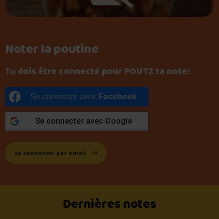
Noter la poutine
Tu dois être connecté pour POUTZ ta note!
Se connecter avec
Facebook
Se connecter avec
Google
Se connecter par email
Dernières notes