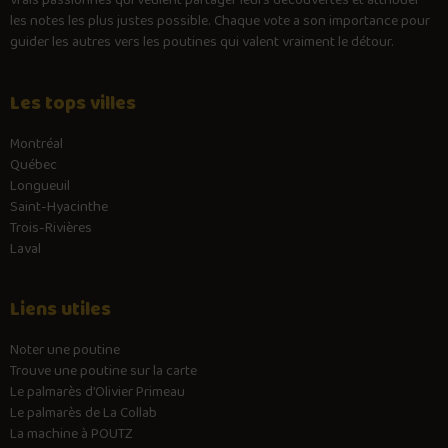
vrais passionnés qui veulent partager leurs découvertes et attribuer
les notes les plus justes possible. Chaque vote a son importance pour
guider les autres vers les poutines qui valent vraiment le détour.
Les tops villes
Montréal
Québec
Longueuil
Saint-Hyacinthe
Trois-Rivières
Laval
Liens utiles
Noter une poutine
Trouve une poutine sur la carte
Le palmarès d’Olivier Primeau
Le palmarès de La Collab
La machine à POUTZ