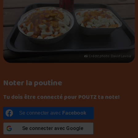
📸 Crédit photo : David Lavoie
Noter la poutine
Tu dois être connecté pour POUTZ ta note!
Se connecter avec
Facebook
Se connecter avec
Google