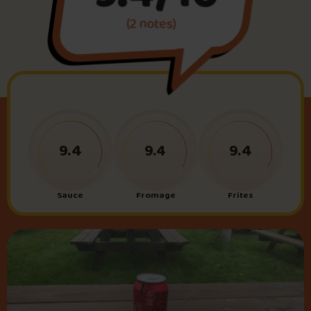
(2 notes)
Foire aux questions
Me connecter
9.4
9.4
9.4
Sauce
Fromage
Frites