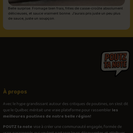
Belle surprise. Fromage bien frais, frites de casse-croûte absolument
délicieuses, et sauce vraiment bonne. J’aurais pris juste un peu plus
de sauce, juste un soupçon.
À propos
Avec le
hype
grandissant autour des critiques de poutines, on s’est dit
que le Québec méritait une vraie plateforme pour rassembler
les
meilleures poutines de notre belle région!
POUTZ ta note
vise à créer une communauté engagée, formée de