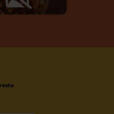
 resto