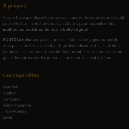
À propos
Avec le
hype
grandissant autour des critiques de poutines, on s’est dit
que le Québec méritait une vraie plateforme pour rassembler
les
meilleures poutines de notre belle région!
POUTZ ta note
vise à créer une communauté engagée, formée de
vrais passionnés qui veulent partager leurs découvertes et attribuer
les notes les plus justes possible. Chaque vote a son importance pour
guider les autres vers les poutines qui valent vraiment le détour.
Les tops villes
Montréal
Québec
Longueuil
Saint-Hyacinthe
Trois-Rivières
Laval