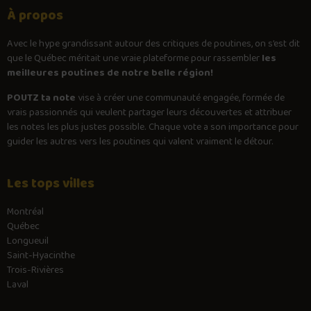
À propos
Avec le
hype
grandissant autour des critiques de poutines, on s’est dit
que le Québec méritait une vraie plateforme pour rassembler
les
meilleures poutines de notre belle région!
POUTZ ta note
vise à créer une communauté engagée, formée de
vrais passionnés qui veulent partager leurs découvertes et attribuer
les notes les plus justes possible. Chaque vote a son importance pour
guider les autres vers les poutines qui valent vraiment le détour.
Les tops villes
Montréal
Québec
Longueuil
Saint-Hyacinthe
Trois-Rivières
Laval