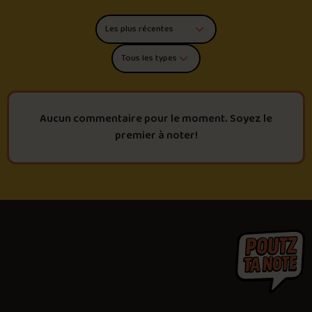
Trier les commentaires
Filtrer par type de poutine
Aucun commentaire pour le moment. Soyez le
premier à noter!