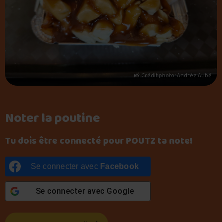
📸 Crédit photo : Andrée Aubé
Noter la poutine
Tu dois être connecté pour POUTZ ta note!
Se connecter avec
Facebook
Se connecter avec
Google