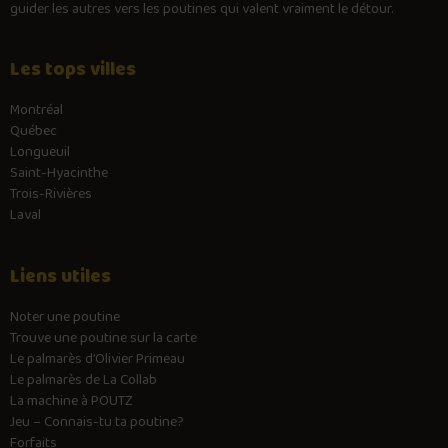
guider les autres vers les poutines qui valent vraiment le détour.
Les tops villes
Montréal
Québec
Longueuil
Saint-Hyacinthe
Trois-Rivières
Laval
Liens utiles
Noter une poutine
Trouve une poutine sur la carte
Le palmarès d’Olivier Primeau
Le palmarès de La Collab
La machine à POUTZ
Jeu – Connais-tu ta poutine?
Forfaits