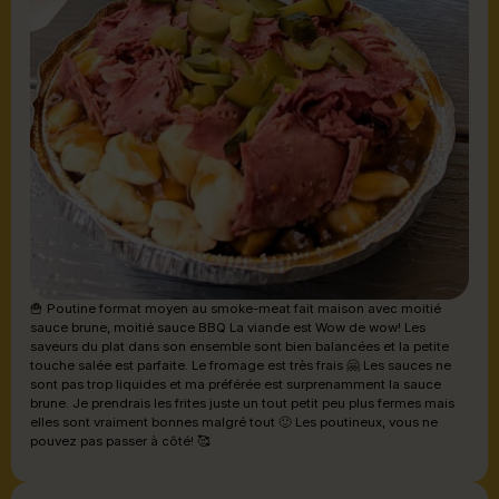
🍟 Poutine format moyen au smoke-meat fait maison avec moitié
sauce brune, moitié sauce BBQ La viande est Wow de wow! Les
saveurs du plat dans son ensemble sont bien balancées et la petite
touche salée est parfaite. Le fromage est très frais 🤗 Les sauces ne
sont pas trop liquides et ma préférée est surprenamment la sauce
brune. Je prendrais les frites juste un tout petit peu plus fermes mais
elles sont vraiment bonnes malgré tout 🙂 Les poutineux, vous ne
pouvez pas passer à côté! 🥰