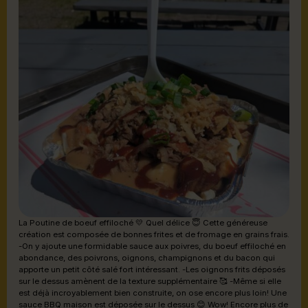
La Poutine de boeuf effiloché 💛 Quel délice 😇 Cette généreuse
création est composée de bonnes frites et de fromage en grains frais.
-On y ajoute une formidable sauce aux poivres, du boeuf effiloché en
abondance, des poivrons, oignons, champignons et du bacon qui
apporte un petit côté salé fort intéressant. -Les oignons frits déposés
sur le dessus amènent de la texture supplémentaire 🥰 -Même si elle
est déjà incroyablement bien construite, on ose encore plus loin! Une
sauce BBQ maison est déposée sur le dessus 😊 Wow! Encore plus de