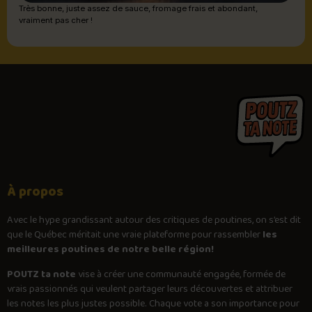
Très bonne, juste assez de sauce, fromage frais et abondant,
vraiment pas cher !
À propos
Avec le
hype
grandissant autour des critiques de poutines, on s’est dit
que le Québec méritait une vraie plateforme pour rassembler
les
meilleures poutines de notre belle région!
POUTZ ta note
vise à créer une communauté engagée, formée de
vrais passionnés qui veulent partager leurs découvertes et attribuer
les notes les plus justes possible. Chaque vote a son importance pour