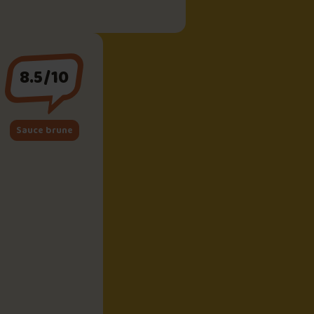
8.5/10
Sauce brune