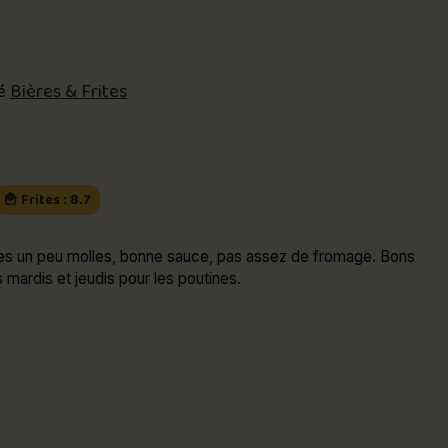
té
Bières & Frites
🍟 Frites : 8.7
peu molles, bonne sauce, pas assez de fromage. Bons
 mardis et jeudis pour les poutines.