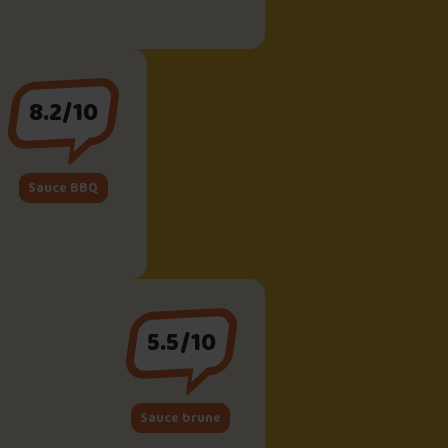
8.2/10
Sauce BBQ
5.5/10
Sauce brune