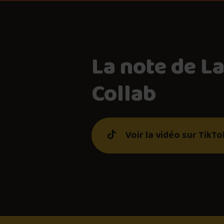
La note de L
Collab
Voir la vidéo sur TikT