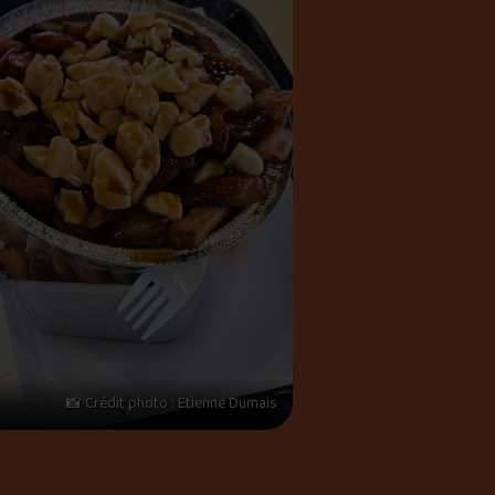
📸 Crédit photo : Etienne Dumais